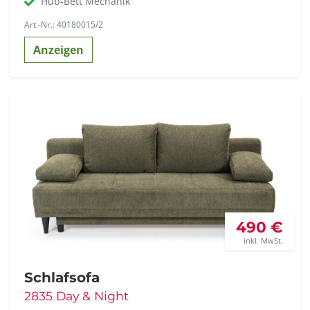
Hub-Bett Mechanik
Art.-Nr.: 40180015/2
Anzeigen
490 €
inkl. MwSt.
Schlafsofa
2835 Day & Night