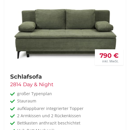
790 €
inkl. MwSt.
Schlafsofa
2814 Day & Night
großer Typenplan
Stauraum
aufklappbarer integrierter Topper
2 Armkissen und 2 Rückenkissen
Bettkasten anthrazit beschichtet