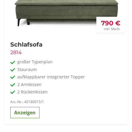
790 €
inkl. MwSt.
Schlafsofa
2814
großer Typenplan
Stauraum
aufklappbarer integrierter Topper
2 Armkissen
2 Rückenkissen
Art.-Nr.: 40180015/1
Anzeigen