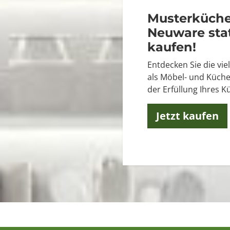
Musterküche?
Neuware sta
kaufen!
Entdecken Sie die viel
als Möbel- und Küch
der Erfüllung Ihres K
Jetzt kaufen