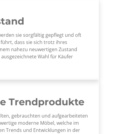
stand
erden sie sorgfältig gepflegt und oft
ührt, dass sie sich trotz ihres
 einem nahezu neuwertigen Zustand
 ausgezeichnete Wahl für Käufer
e Trendprodukte
lten, gebrauchten und aufgearbeiteten
uwertige moderne Möbel, welche im
en Trends und Entwicklungen in der