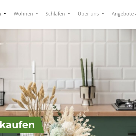
n
Wohnen
Schlafen
Über uns
Angebote 
 kaufen