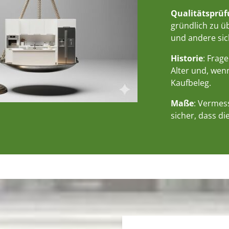
Qualitätsprü
gründlich zu üb
und andere sic
Historie
: Frag
Alter und, wen
Kaufbeleg.
Maße
: Vermes
sicher, dass di