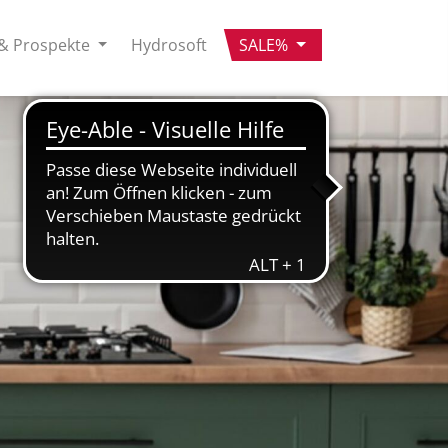
& Prospekte
Hydrosoft
SALE%