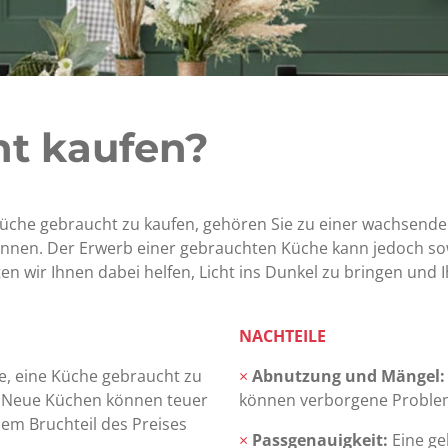
t kaufen?
üche gebraucht zu kaufen, gehören Sie zu einer wachsend
nnen. Der Erwerb einer gebrauchten Küche kann jedoch so
en wir Ihnen dabei helfen, Licht ins Dunkel zu bringen und 
NACHTEILE
e, eine Küche gebraucht zu
×
Abnutzung und Mängel
n. Neue Küchen können teuer
können verborgene Proble
em Bruchteil des Preises
×
Passgenauigkeit:
Eine g