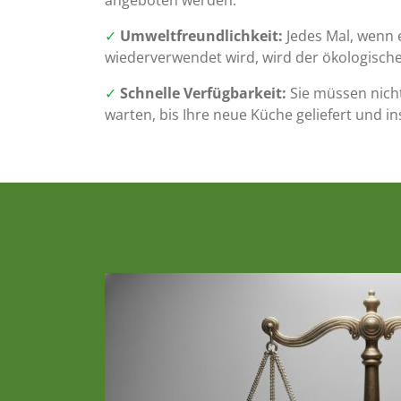
✓
Umweltfreundlichkeit:
Jedes Mal, wenn e
wiederverwendet wird, wird der ökologische
✓
Schnelle Verfügbarkeit:
Sie müssen nic
warten, bis Ihre neue Küche geliefert und ins