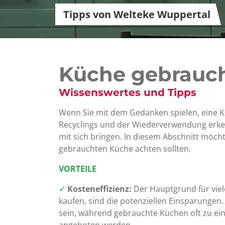
Tipps von Welteke Wuppertal
Küche gebrauch
Wissenswertes und Tipps
Wenn Sie mit dem Gedanken spielen, eine K
Recyclings und der Wiederverwendung erke
mit sich bringen. In diesem Abschnitt möcht
gebrauchten Küche achten sollten.
VORTEILE
✓
Kosteneffizienz:
Der Hauptgrund für viel
kaufen, sind die potenziellen Einsparunge
sein, während gebrauchte Küchen oft zu ein
angeboten werden.