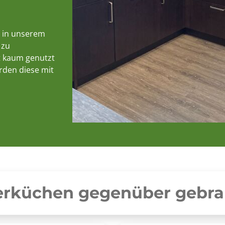
e in unserem
 zu
t kaum genutzt
rden diese mit
terküchen gegenüber gebr