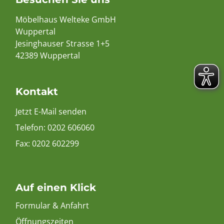
Möbelhaus Welteke GmbH
Wuppertal
Jesinghauser Strasse 1+5
42389 Wuppertal
Kontakt
Jetzt E-Mail senden
Telefon:
0202 606060
Fax: 0202 602299
Auf einen Klick
Formular & Anfahrt
Öffnungszeiten