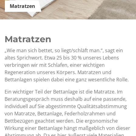
Matratzen
Matratzen
„Wie man sich bettet, so liegt/schläft man.“, sagt ein
altes Sprichwort. Etwa 25 bis 30 % unseres Lebens
verbringen wir mit Schlafen, einer wichtigen
Regeneration unseres Körpers. Matratzen und
Bettanlagen spielen dabei eine ganz wesentliche Rolle.
Ein wichtiger Teil der Bettanlage ist die Matratze. Im
Beratungsgespräch muss deshalb auf eine passende,
individuell auf Sie abgestimmte Qualitätsabstimmung
von Matratze, Bettanlage, Federholzrahmen und
Bettbezügen geachtet werden. Die ergonomische
Wirkung einer Bettanlage hängt maßgeblich von dieser
Abstimmung ab. Da es hier äußerst viele Materialien