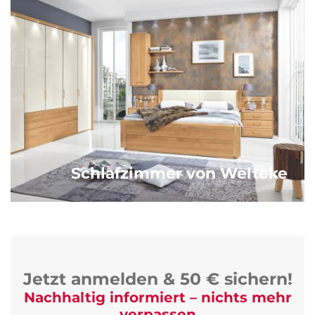
Schlafzimmer von Welteke
Jetzt anmelden & 50 € sichern!
Nachhaltig informiert – nichts mehr
verpassen