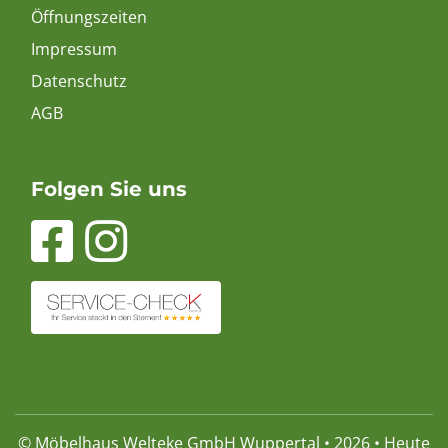
Öffnungszeiten
Impressum
Datenschutz
AGB
Folgen Sie uns
© Möbelhaus Welteke GmbH Wuppertal • 2026 • Heute