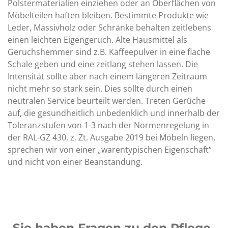
Polstermaterialien einziehen oder an Oberflächen von
Möbelteilen haften bleiben. Bestimmte Produkte wie
Leder, Massivholz oder Schränke behalten zeitlebens
einen leichten Eigengeruch. Alte Hausmittel als
Geruchshemmer sind z.B. Kaffeepulver in eine flache
Schale geben und eine zeitlang stehen lassen. Die
Intensität sollte aber nach einem längeren Zeitraum
nicht
mehr so stark sein. Dies sollte durch einen
neutralen Service beurteilt werden. Treten Gerüche
auf, die gesundheitlich unbedenklich und innerhalb der
Toleranzstufen von 1-3 nach der Normenregelung in
der RAL-GZ 430, z. Zt. Ausgabe 2019 bei Möbeln liegen,
sprechen wir von einer „warentypischen Eigenschaft“
und nicht von einer Beanstandung.
Sie haben Fragen zu den Pflege-