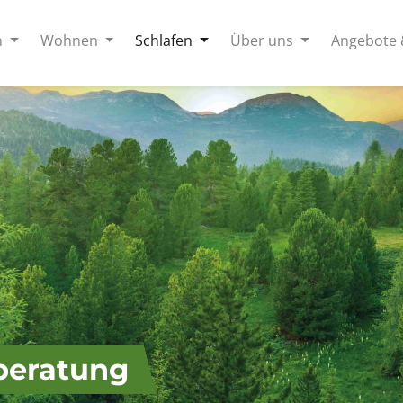
n
Wohnen
Schlafen
Über uns
Angebote 
beratung