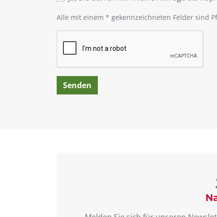
Alle mit einem * gekennzeichneten Felder sind Pf
Na
Melden Sie sich für unseren Newslet