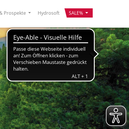
& Prospekte
Hydrosoft
SALE%