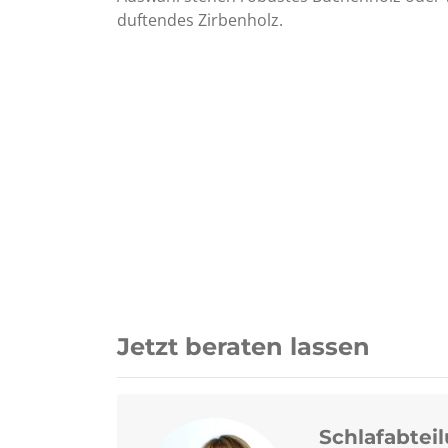
duftendes Zirbenholz.
Jetzt beraten lassen
Schlafabtei