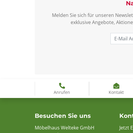
Na
Melden Sie sich für unseren Newslet
exklusive Angebote, Aktione
Anrufen
Kontakt
Besuchen Sie uns
Kon
Möbelhaus Welteke GmbH
Jetzt 