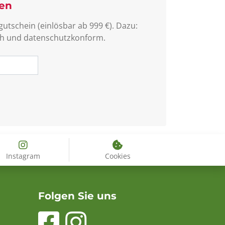
sen
utschein (einlösbar ab 999 €). Dazu:
lich und datenschutzkonform.
Instagram
Cookies
Folgen Sie uns