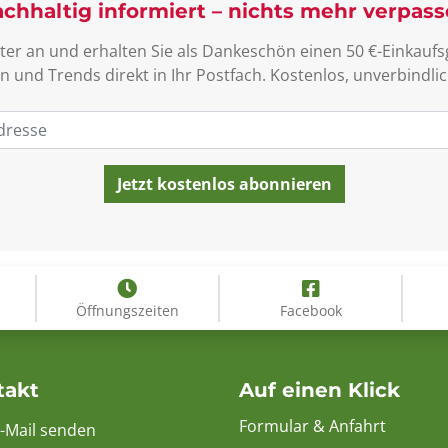
chhaltig informiert – nichts mehr verpas
ter an und erhalten Sie als Dankeschön einen 50 €-Einkaufsg
n und Trends direkt in Ihr Postfach. Kostenlos, unverbind
Öffnungszeiten
Facebook
takt
Auf einen Klick
Formular & Anfahrt
E-Mail senden