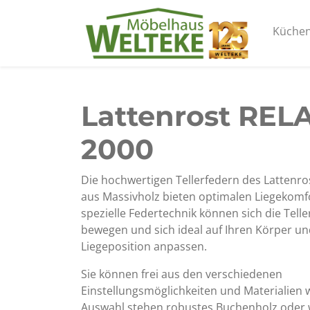
Küche
Lattenrost REL
2000
Die hochwertigen Tellerfedern des Lattenro
aus Massivholz bieten optimalen Liegekomfo
spezielle Federtechnik können sich die Teller
bewegen und sich ideal auf Ihren Körper un
Liegeposition anpassen.
Sie können frei aus den verschiedenen
Einstellungsmöglichkeiten und Materialien 
Auswahl stehen robustes Buchenholz oder 