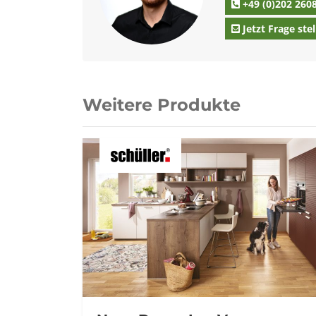
+49 (0)202 260
Jetzt Frage stel
Weitere Produkte