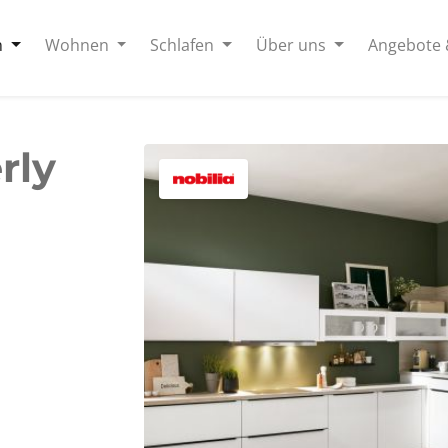
n
Wohnen
Schlafen
Über uns
Angebote 
rly