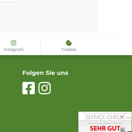
Instagram
Cookies
Folgen Sie uns
PRIVATWIRTSCHAFTLICHES INSTITUT FÜR SERVICE-OPTIMIERUNG
INSTITUT
GMBH