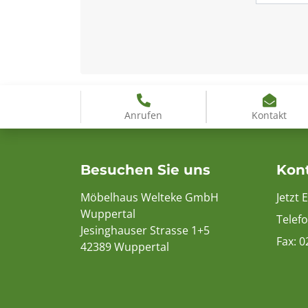
Anrufen
Kontakt
Besuchen Sie uns
Kon
Möbelhaus Welteke GmbH
Jetzt 
Wuppertal
Telef
Jesinghauser Strasse 1+5
Fax: 
42389 Wuppertal