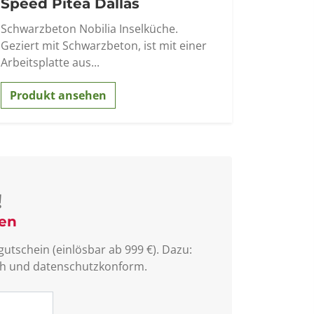
Speed Pitea Dallas
Schwarzbeton Nobilia Inselküche.
Geziert mit Schwarzbeton, ist mit einer
Arbeitsplatte aus...
Produkt ansehen
!
sen
utschein (einlösbar ab 999 €). Dazu:
lich und datenschutzkonform.