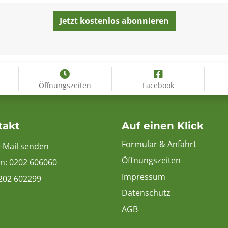
Öffnungszeiten
Facebook
takt
Auf einen Klick
Formular & Anfahrt
E-Mail senden
Öffnungszeiten
on:
0202 606060
Impressum
0202 602299
Datenschutz
AGB