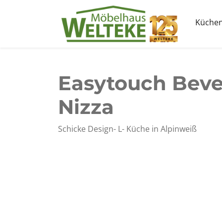
Küche
Easytouch Beve
Nizza
Schicke Design- L- Küche in Alpinweiß